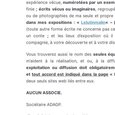
expérience vécue,
numérotées par un exemp
finie
;
écrits
vécus ou imaginaires
, regroupé
ou de photographies de ma seule et propre 
dans mes expositions : «
Lelutinmalin
« – 
(toute autre forme écrite ne concerne pas ce
un conte
;
et les lieux d’exposition où 
compagnie, à votre découverte et à votre dis
Vous trouverez aussi le nom des
seules équ
m’aident à la réalisation, et ou, à la dif
exploitation ou diffusion doit obligatoire
et
tout accord est indiqué dans la page
« 
deux seuls sites web liés entre eux.
AUCUN ASSOCIE.
Sociétaire ADAGP.