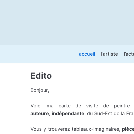
Aller
au
contenu
accueil
l’artiste
l’act
Edito
Bonjour
,
Voici ma carte de visite de peintre 
auteure, indépendante
, du Sud-Est de la Fra
Vous y trouverez tableaux-imaginaires,
pièc