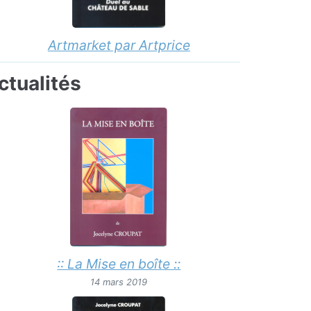
Artmarket par Artprice
ctualités
:: La Mise en boîte ::
14 mars 2019