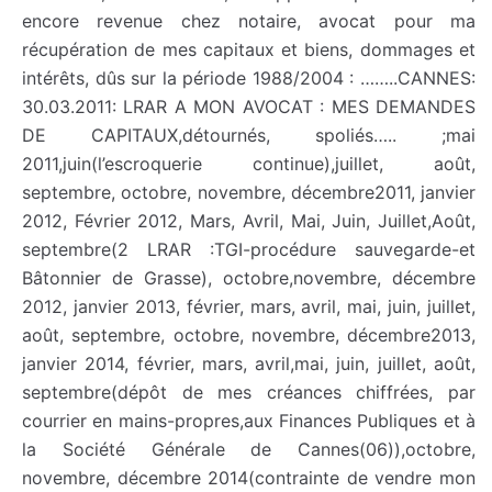
encore revenue chez notaire, avocat pour ma
récupération de mes capitaux et biens, dommages et
intérêts, dûs sur la période 1988/2004 : ……..CANNES:
30.03.2011: LRAR A MON AVOCAT : MES DEMANDES
DE CAPITAUX,détournés, spoliés….. ;mai
2011,juin(l’escroquerie continue),juillet, août,
septembre, octobre, novembre, décembre2011, janvier
2012, Février 2012, Mars, Avril, Mai, Juin, Juillet,Août,
septembre(2 LRAR :TGI-procédure sauvegarde-et
Bâtonnier de Grasse), octobre,novembre, décembre
2012, janvier 2013, février, mars, avril, mai, juin, juillet,
août, septembre, octobre, novembre, décembre2013,
janvier 2014, février, mars, avril,mai, juin, juillet, août,
septembre(dépôt de mes créances chiffrées, par
courrier en mains-propres,aux Finances Publiques et à
la Société Générale de Cannes(06)),octobre,
novembre, décembre 2014(contrainte de vendre mon