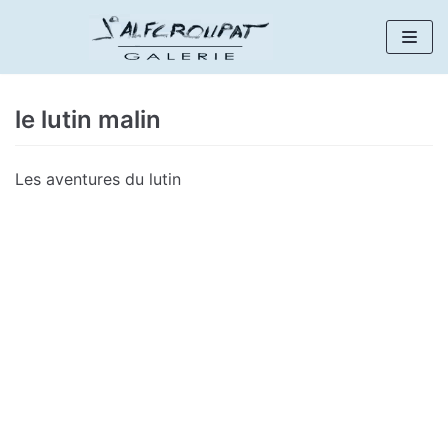
Aller
au
contenu
le lutin malin
Les aventures du lutin