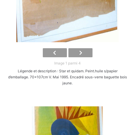
Image 1 parmi 4
Légende et description : Star et quidam. Peint.huile s/papier
d’emballage. 70x107cm V. Mai 1995. Encadré sous-verre baguette bois
jaune.