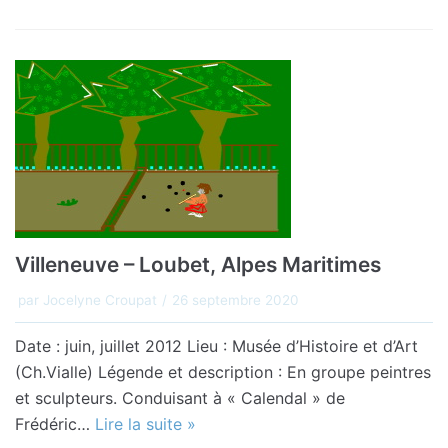
Villeneuve – Loubet, Alpes Maritimes
par
Jocelyne Croupat
26 septembre 2020
Date : juin, juillet 2012 Lieu : Musée d’Histoire et d’Art
(Ch.Vialle) Légende et description : En groupe peintres
et sculpteurs. Conduisant à « Calendal » de
Frédéric…
Lire la suite »