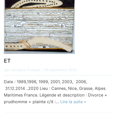
ET
par
Jocelyne Croupat
26 septembre 2020
Date : 1989,1996, 1999, 2001, 2003, 2006,
31.12.2014 ..2020 Lieu : Cannes, Nice, Grasse, Alpes
Maritimes France. Légende et description : Divorce +
prudhomme + plainte c/X :…
Lire la suite »