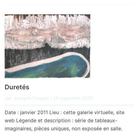
Duretés
par
Jocelyne Croupat
26 septembre 2020
Date : janvier 2011 Lieu : cette galerie virtuelle, site
web Légende et description : série de tableaux-
imaginaires, pièces uniques, non exposée en salle.