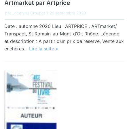
Artmarket par Artprice
par
Jocelyne Croupat
26 septembre 2020
Date : automne 2020 Lieu : ARTPRICE . ARTmarket/
Transpact, St Romain-au-Mont-d’Or. Rhône. Légende
et description : A partir d’un prix de réserve, Vente aux
enchères…
Lire la suite »