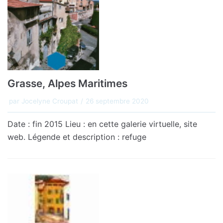
Grasse, Alpes Maritimes
par
Jocelyne Croupat
26 septembre 2020
Date : fin 2015 Lieu : en cette galerie virtuelle, site
web. Légende et description : refuge