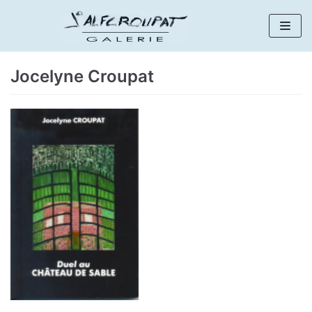
Aller
au
Jocelyne Croupat
contenu