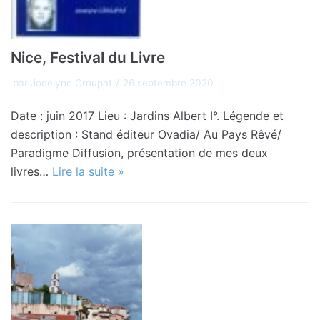
Nice, Festival du Livre
par
Jocelyne Croupat
26 septembre 2020
Date : juin 2017 Lieu : Jardins Albert I°. Légende et
description : Stand éditeur Ovadia/ Au Pays Rêvé/
Paradigme Diffusion, présentation de mes deux
livres…
Lire la suite »