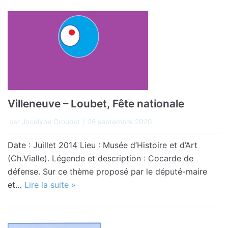
Villeneuve – Loubet, Fête nationale
par
Jocelyne Croupat
26 septembre 2020
Date : Juillet 2014 Lieu : Musée d’Histoire et d’Art
(Ch.Vialle). Légende et description : Cocarde de
défense. Sur ce thème proposé par le député-maire
et…
Lire la suite »