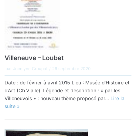
Villeneuve – Loubet
par
Jocelyne Croupat
26 septembre 2020
Date : de février à avril 2015 Lieu : Musée d’Histoire et
d’Art (Ch.Vialle). Légende et description : « par les
Villeneuvois » : nouveau thème proposé par…
Lire la
suite »