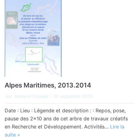
Alpes Maritimes, 2013.2014
par
Jocelyne Croupat
26 septembre 2020
Date : Lieu : Légende et description : : Repos, pose,
pause des 2×10 ans de cet arbre de travaux créatifs
en Recherche et Développement. Activités…
Lire la
suite »