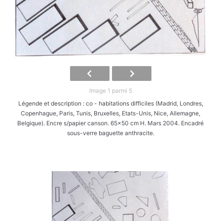
Image 1 parmi 5
Légende et description : co - habitations difficiles (Madrid, Londres,
Copenhague, Paris, Tunis, Bruxelles, Etats-Unis, Nice, Allemagne,
Belgique). Encre s/papier canson. 65x50 cm H. Mars 2004. Encadré
sous-verre baguette anthracite.