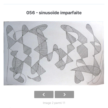
056 - sinusoïde imparfaite
Image 2 parmi 11