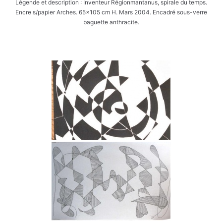
Légende et description : Inventeur Régionmantanus, spirale du temps.
Encre s/papier Arches. 65x105 cm H. Mars 2004. Encadré sous-verre
baguette anthracite.