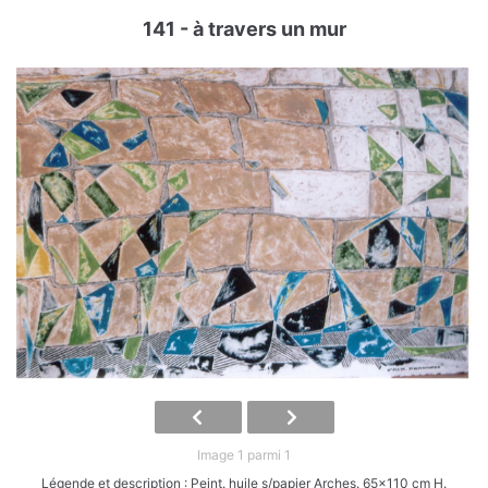
141 - à travers un mur
Image 1 parmi 1
Légende et description : Peint. huile s/papier Arches. 65x110 cm H.