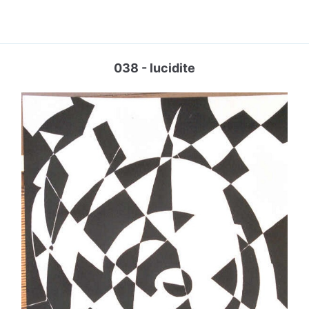
038 - lucidite