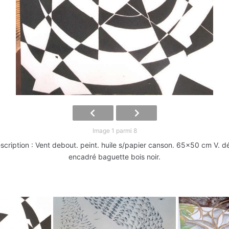
Image 1 parmi 8
cription : Vent debout. peint. huile s/papier canson. 65x50 cm V.
encadré baguette bois noir.