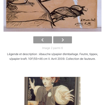
Image 2 parmi 6
Légende et description : ébauche s/papier d’emballage. Feutre, tippex,
s/papier kraft. 10F/55x46 cm V. Avril 2009. Collection de l’auteure.