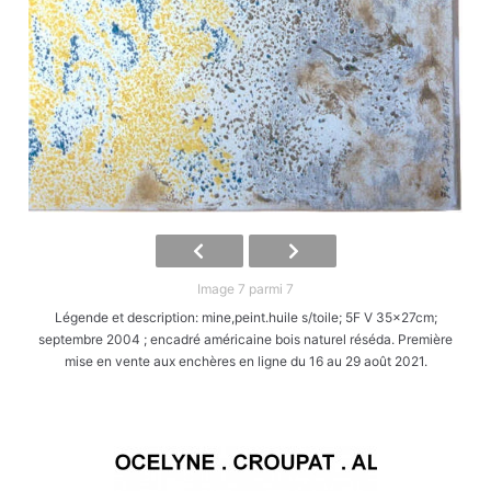
Image 7 parmi 7
Légende et description: mine,peint.huile s/toile; 5F V 35x27cm;
septembre 2004 ; encadré américaine bois naturel réséda. Première
mise en vente aux enchères en ligne du 16 au 29 août 2021.