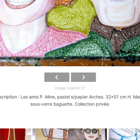
Image 3 parmi 27
cription : Les amis P. Mine, pastel s/papier Arches. 32x51 cm H. Ma
sous-verre baguette. Collection privée.