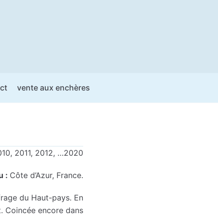
ct
vente aux enchères
10, 2011, 2012, …2020
u :
Côte d’Azur, France.
frage du Haut-pays. En
t. Coincée encore dans