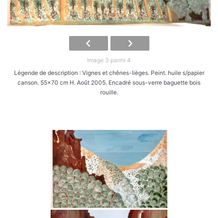
Image 3 parmi 4
Légende de description : Vignes et chênes-lièges. Peint. huile s/papier
canson. 55x70 cm H. Août 2005. Encadré sous-verre baguette bois
rouille.