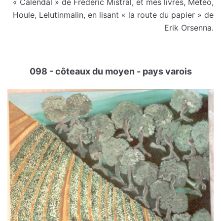
« Calendal » de Frédéric Mistral, et mes livres, Météo,
Houle, Lelutinmalin, en lisant « la route du papier » de
Erik Orsenna.
098 - côteaux du moyen - pays varois